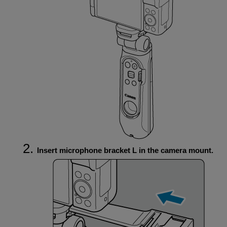
Insert microphone bracket L in the camera mount.