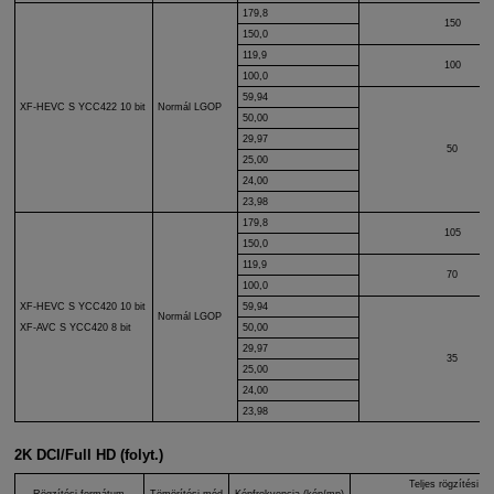
179,8
150
150,0
119,9
100
100,0
59,94
XF-HEVC S
YCC422 10 bit
Normál LGOP
50,00
29,97
50
25,00
24,00
23,98
179,8
105
150,0
119,9
70
100,0
XF-HEVC S
YCC420 10 bit
59,94
Normál LGOP
50,00
XF-AVC S
YCC420 8 bit
29,97
35
25,00
24,00
23,98
2K DCI/Full HD (folyt.)
Teljes rögzítési idő
Rögzítési formátum
Tömörítési mód
Képfrekvencia (kép/mp)