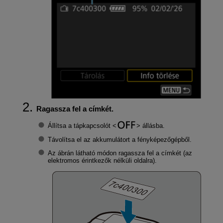
Ragassza fel a címkét.
Állítsa a tápkapcsolót
állásba.
Távolítsa el az akkumulátort a fényképezőgépből.
Az ábrán látható módon ragassza fel a címkét (az
elektromos érintkezők nélküli oldalra).