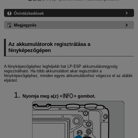
Óvintézkedések
Megjegyzés
Az akkumulátorok regisztrálása a
fényképezőgépen
A fényképezőgéphez legfeljebb hat
LP-E6P
akkumulátoregység
regisztrálható. Ha több akkumulátort akar regisztrálni a
fényképezőgéphez, minden egyes akkumulátorhoz végezze el az alábbi
eljárást.
Nyomja meg a(z)
gombot.