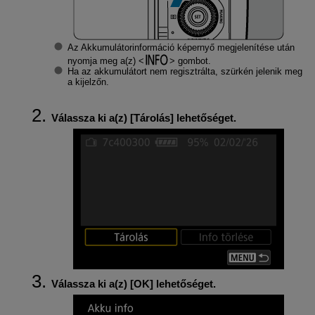
Az Akkumulátorinformáció képernyő megjelenítése után
nyomja meg a(z)
gombot.
Ha az akkumulátort nem regisztrálta, szürkén jelenik meg
a kijelzőn.
Válassza ki a(z) [
Tárolás
] lehetőséget.
Válassza ki a(z) [
OK
] lehetőséget.