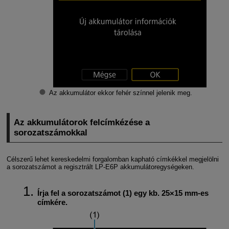
Az akkumulátor ekkor fehér színnel jelenik meg.
Az akkumulátorok felcímkézése a
sorozatszámokkal
Célszerű lehet kereskedelmi forgalomban kapható címkékkel megjelölni
a sorozatszámot a regisztrált
LP-E6P
akkumulátoregységeken.
Írja fel a sorozatszámot (1) egy kb. 25×15 mm-es
címkére.