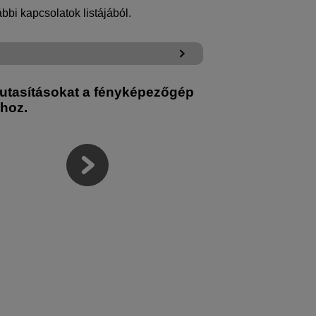
bbi kapcsolatok listájából.
utasításokat a fényképezőgép
ához.