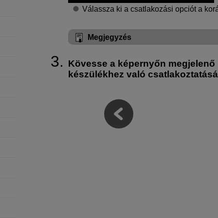
Válassza ki a csatlakozási opciót a korá
Megjegyzés
Kövesse a képernyőn megjelenő 
készülékhez való csatlakoztatás