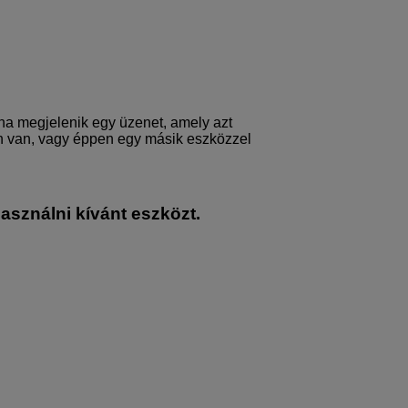
 ha megjelenik egy üzenet, amely azt
n van, vagy éppen egy másik eszközzel
asználni kívánt eszközt.