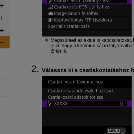
Megszünteti az aktuális kapcsolatokat,
jelzi, hogy a kommunikáció folyamatba
történik.
Válassza ki a csatlakoztatáshoz h