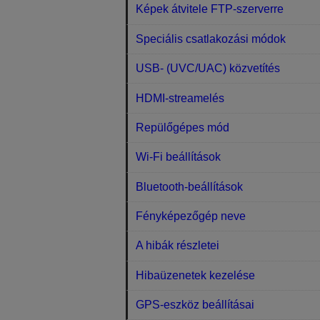
Képek átvitele FTP-szerverre
Speciális csatlakozási módok
USB- (UVC/UAC) közvetítés
HDMI-streamelés
Repülőgépes mód
Wi-Fi beállítások
Bluetooth-beállítások
Fényképezőgép neve
A hibák részletei
Hibaüzenetek kezelése
GPS-eszköz beállításai