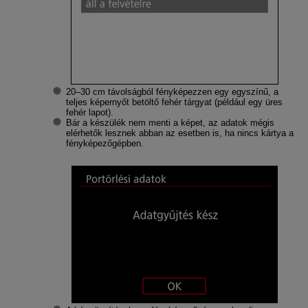
20–30 cm távolságból fényképezzen egy egyszínű, a
teljes képernyőt betöltő fehér tárgyat (például egy üres
fehér lapot).
Bár a készülék nem menti a képet, az adatok mégis
elérhetők lesznek abban az esetben is, ha nincs kártya a
fényképezőgépben.