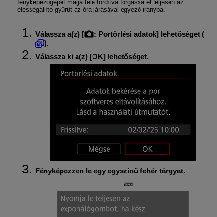
fényképezőgépet maga felé fordítva forgassa el teljesen az
élességállító gyűrűt az óra járásával egyező irányba.
Válassza a(z) [
:
Portörlési adatok
] lehetőséget (
).
Válassza ki a(z) [
OK
] lehetőséget.
Fényképezzen le egy egyszínű fehér tárgyat.