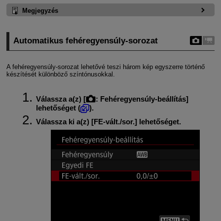
Megjegyzés
Automatikus fehéregyensúly-sorozat
A fehéregyensúly-sorozat lehetővé teszi három kép egyszerre történő
készítését különböző színtónusokkal.
Válassza a(z) [
:
Fehéregyensúly-beállítás
]
lehetőséget (
).
Válassza ki a(z) [
FE-vált./sor.
] lehetőséget.