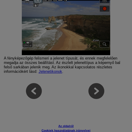
A fényképezőgép felismeri a jelenet típusát, és ennek megfelelően
megadja az összes beállítást. Az észlelt jelenettípus a képernyő bal
felső sarkában jelenik meg. Az ikonokkal kapcsolatos részletes
információkért lásd:
Jelenetikonok
.
Az oldalról
Cookiek használatának irányelvei