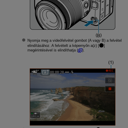
Nyomja meg a videófelvétel gombot (A vagy B) a felvétel
elindításához. A felvételt a képernyőn a(z) [
]
megérintésével is elindíthatja (
).