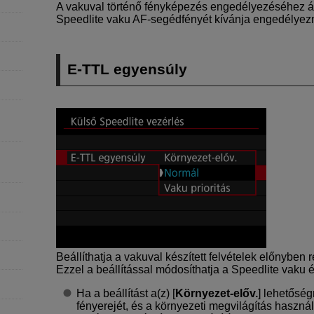
A vakuval történő fényképezés engedélyezéséhez áll
Speedlite vaku AF-segédfényét kívánja engedélyezni, 
E-TTL
egyensúly
Beállíthatja a vakuval készített felvételek előnyben 
Ezzel a beállítással módosíthatja a Speedlite vaku é
Ha a beállítást a(z) [
Környezet-előv.
] lehetőség
fényerejét, és a környezeti megvilágítás haszn