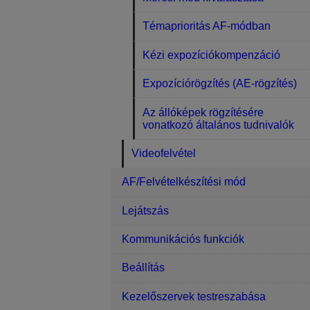
Témaprioritás AF-módban
Kézi expozíciókompenzáció
Expozíciórögzítés (AE-rögzítés)
Az állóképek rögzítésére
vonatkozó általános tudnivalók
Videofelvétel
AF/Felvételkészítési mód
Lejátszás
Kommunikációs funkciók
Beállítás
Kezelőszervek testreszabása