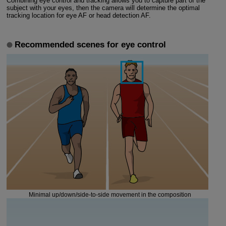
Combining eye control and tracking allows you to capture part of the
subject with your eyes, then the camera will determine the optimal
tracking location for eye AF or head detection AF.
Recommended scenes for eye control
Minimal up/down/side-to-side movement in the composition