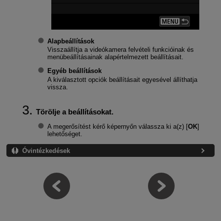
Alapbeállítások
Visszaállítja a videókamera felvételi funkcióinak és
menübeállításainak alapértelmezett beállításait.
Egyéb beállítások
A kiválasztott opciók beállításait egyesével állíthatja
vissza.
Törölje a beállításokat.
A megerősítést kérő képernyőn válassza ki a(z) [
OK
]
lehetőséget.
Óvintézkedések