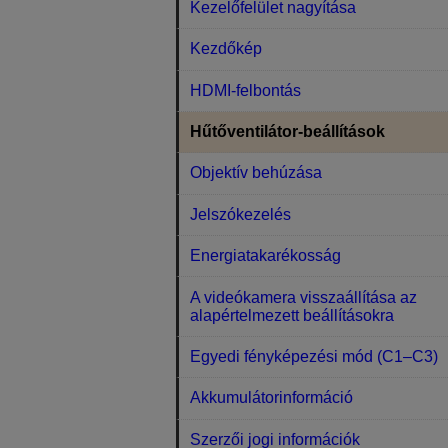
Kezelőfelület nagyítása
Kezdőkép
HDMI-felbontás
Hűtőventilátor-beállítások
Objektív behúzása
Jelszókezelés
Energiatakarékosság
A videókamera visszaállítása az
alapértelmezett beállításokra
Egyedi fényképezési mód (C1–C3)
Akkumulátorinformáció
Szerzői jogi információk