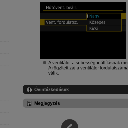
A ventilátor a sebességbeállításnak me
A rögzített zaj a ventilátor fordulats
válik.
Óvintézkedések
Megjegyzés