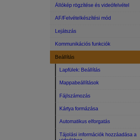
Állókép rögzítése és videófelvétel
AF/Felvételkészítési mód
Lejátszás
Kommunikációs funkciók
Beállítás
Lapfülek: Beállítás
Mappabeállítások
Fájlszámozás
Kártya formázása
Automatikus elforgatás
Tájolási információk hozzáadása a