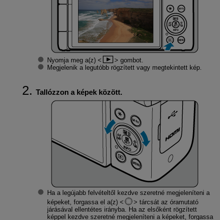
Nyomja meg a(z)
gombot.
Megjelenik a legutóbb rögzített vagy megtekintett kép.
Tallózzon a képek között.
Ha a legújabb felvételtől kezdve szeretné megjeleníteni a
képeket, forgassa el a(z)
tárcsát az óramutató
járásával ellentétes irányba. Ha az elsőként rögzített
képpel kezdve szeretné megjeleníteni a képeket, forgassa