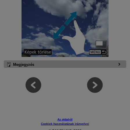
Megjegyzés
Az oldalról
Cookiek használatának irányelvei