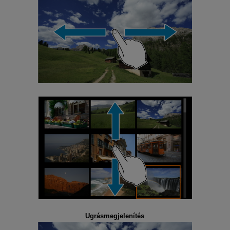
Ugrásmegjelenítés