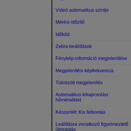
Videó automatikus szintje
Mérési időzítő
Időkód
Zebra-beállítások
Fénykép-információ megjelenítése
Megjelenítési képfrekvencia
Tükrözött megjelenítés
Automatikus kikapcsolási
hőmérséklet
Készenlét: Kis felbontás
Leállításra vonatkozó figyelmeztető
útmutatás