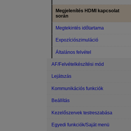
Megjelenítés HDMI kapcsolat
során
Megtekintés időtartama
Expozíciószimuláció
Általános felvétel
AF/Felvételkészítési mód
Lejátszás
Kommunikációs funkciók
Beállítás
Kezelőszervek testreszabása
Egyedi funkciók/Saját menü