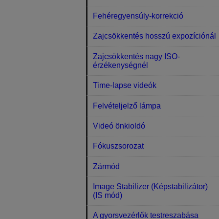
Fehéregyensúly-korrekció
Zajcsökkentés hosszú expozíciónál
Zajcsökkentés nagy ISO-
érzékenységnél
Time-lapse videók
Felvételjelző lámpa
Videó önkioldó
Fókuszsorozat
Zármód
Image Stabilizer (Képstabilizátor)
(IS mód)
A gyorsvezérlők testreszabása