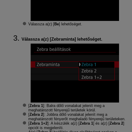
Válassza a(z) [
Be
] lehetőséget.
Válassza a(z) [
Zebraminta
] lehetőséget.
[
Zebra 1
]: Balra dőlő vonalakat jelenít meg a
meghatározott fényerejű területek körül.
[
Zebra 2
]: Jobbra dőlő vonalakat jelenít meg a
meghatározott fényerőt meghaladó fényerejű területeken.
[
Zebra 1+2
]: A készülék a(z) [
Zebra 1
] és a(z) [
Zebra 2
]
opciót is megjeleníti.