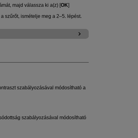
ámát, majd válassza ki a(z) [
OK
]
 szűrőt, ismételje meg a 2–5. lépést.
kontraszt szabályozásával módosítható a
sódottság szabályozásával módosítható