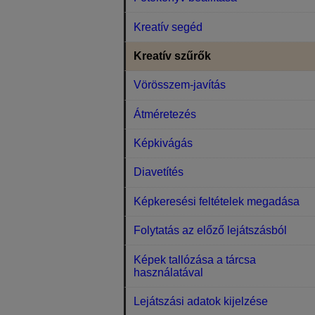
Kreatív segéd
Kreatív szűrők
Vörösszem-javítás
Átméretezés
Képkivágás
Diavetítés
Képkeresési feltételek megadása
Folytatás az előző lejátszásból
Képek tallózása a tárcsa
használatával
Lejátszási adatok kijelzése