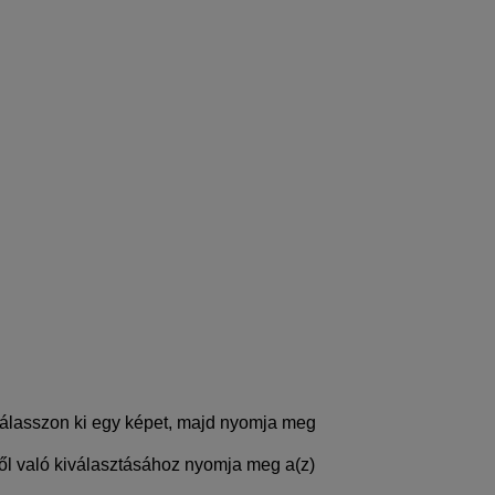
álasszon ki egy képet, majd nyomja meg
l való kiválasztásához nyomja meg a(z)