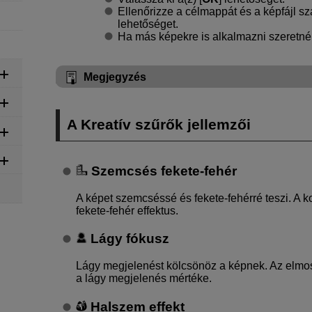
Ellenőrizze a célmappát és a képfájl sz
lehetőséget.
Ha más képekre is alkalmazni szeretné a
Megjegyzés
A Kreatív szűrők jellemzői
Szemcsés fekete-fehér
A képet szemcséssé és fekete-fehérré teszi. A 
fekete-fehér effektus.
Lágy fókusz
Lágy megjelenést kölcsönöz a képnek. Az elmo
a lágy megjelenés mértéke.
Halszem effekt