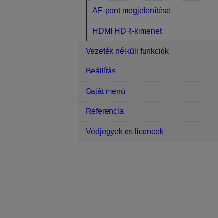
AF-pont megjelenítése
HDMI HDR-kimenet
Vezeték nélküli funkciók
Beállítás
Saját menü
Referencia
Védjegyek és licencek