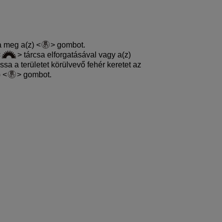
a meg a(z)
gombot.
tárcsa elforgatásával vagy a(z)
 a területet körülvevő fehér keretet az
)
gombot.