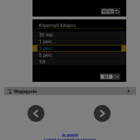
Megjegyzés
Az oldalról
Cookiek használatának irányelvei