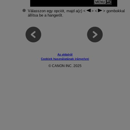
Válasszon egy opciót, majd a(z)
gombokkal
állítsa be a hangerőt.
Az oldalról
Cookiek használatának irányelvei
© CANON INC. 2025