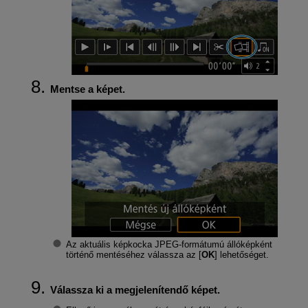
Mentse a képet.
Az aktuális képkocka JPEG-formátumú állóképként
történő mentéséhez válassza az [
OK
] lehetőséget.
Válassza ki a megjelenítendő képet.