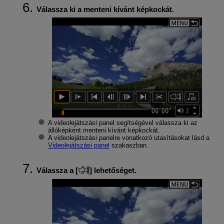
Válassza ki a menteni kívánt képkockát.
A videolejátszási panel segítségével válassza ki az
állóképként menteni kívánt képkockát.
A videolejátszási panelre vonatkozó utasításokat lásd a
Videolejátszási panel
szakaszban.
Válassza a [
] lehetőséget.