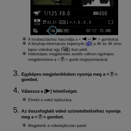
A kiválasztáshoz használja a
gombokat.
A fénykép-információs képernyőn (
) a 4K és 4K time-
lapse videókat egy [
] ikon jelöli.
Indexképes megjelenítés esetén váltson egyképes
megjelenítésre a
gomb megnyomásával.
Egyképes megjelenítésben nyomja meg a
gombot.
Válassza a [
] lehetőséget.
Elindul a videó lejátszása.
Az összefoglaló videó szüneteltetéséhez nyomja
meg a
gombot.
Megjelenik a videolejátszási panel.