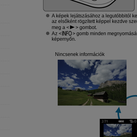
A képek lejátszásához a legutóbbitól 
az elsőként rögzített képpel kezdve sz
meg a
gombot.
Az
gomb minden megnyomásával
képernyőn.
Nincsenek információk