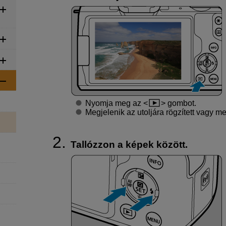
Nyomja meg az
gombot.
Megjelenik az utoljára rögzített vagy me
Tallózzon a képek között.