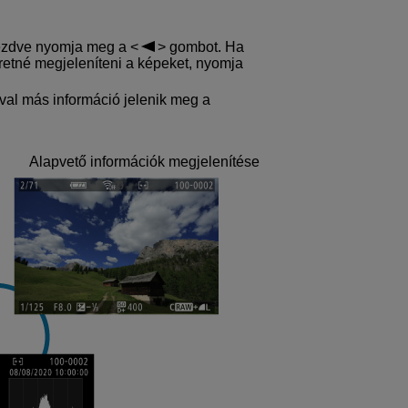
kezdve nyomja meg a
gombot. Ha
eretné megjeleníteni a képeket, nyomja
 más információ jelenik meg a
Alapvető információk megjelenítése