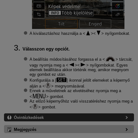
A kiválasztáshoz használja a
nyílgombokat.
Válasszon egy opciót.
A beállítás módosításához forgassa el a
tárcsát,
vagy nyomja meg a
nyílgombokat. Egyes
elemek beállítása akkor történik meg, amikor megnyom
egy gombot ez után.
Konfigurálja a [
] ikonnal jelölt elemeket a képernyő
alján a
megnyomásával.
Ennek a műveletnek az elvetéséhez nyomja meg a
gombot.
Az előző képernyőhöz való visszatéréshez nyomja meg a
gombot.
Óvintézkedések
Megjegyzés