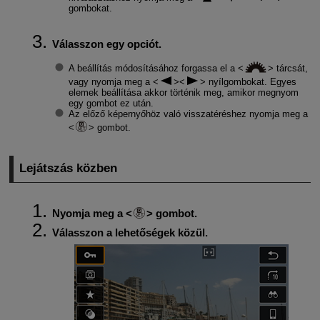
gombokat.
Válasszon egy opciót.
A beállítás módosításához forgassa el a
tárcsát,
vagy nyomja meg a
nyílgombokat. Egyes
elemek beállítása akkor történik meg, amikor megnyom
egy gombot ez után.
Az előző képernyőhöz való visszatéréshez nyomja meg a
gombot.
Lejátszás közben
Nyomja meg a
gombot.
Válasszon a lehetőségek közül.