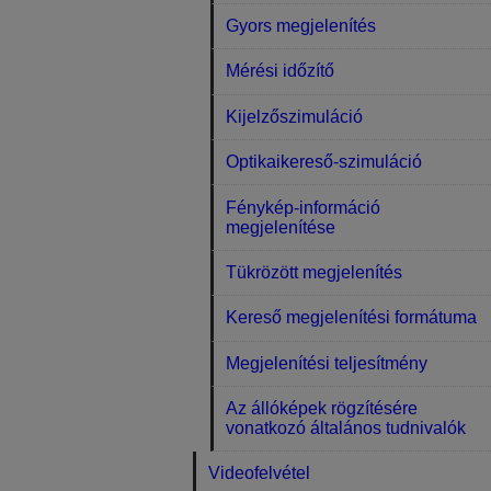
Gyors megjelenítés
Mérési időzítő
Kijelzőszimuláció
Optikaikereső-szimuláció
Fénykép-információ
megjelenítése
Tükrözött megjelenítés
Kereső megjelenítési formátuma
Megjelenítési teljesítmény
Az állóképek rögzítésére
vonatkozó általános tudnivalók
Videofelvétel