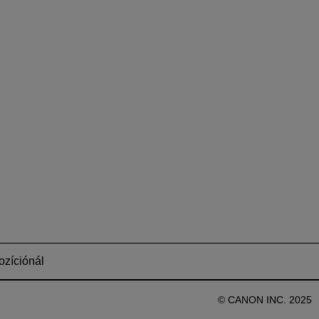
ozíciónál
© CANON INC. 2025