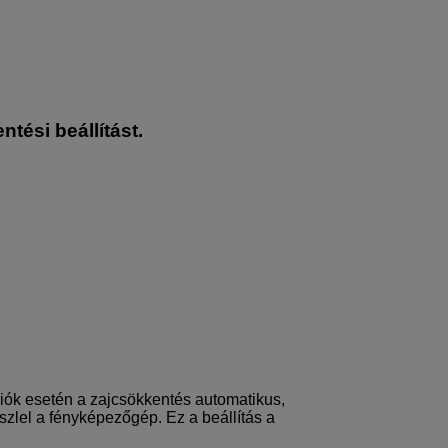
tési beállítást.
ók esetén a zajcsökkentés automatikus,
szlel a fényképezőgép. Ez a beállítás a