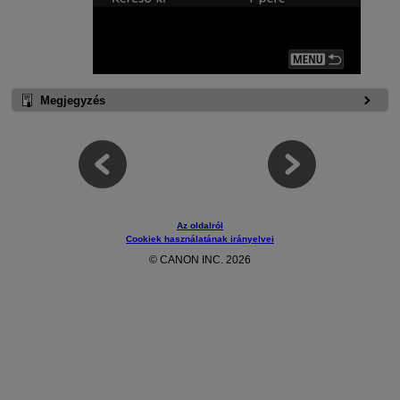
Megjegyzés
Az oldalról
Cookiek használatának irányelvei
© CANON INC. 2026