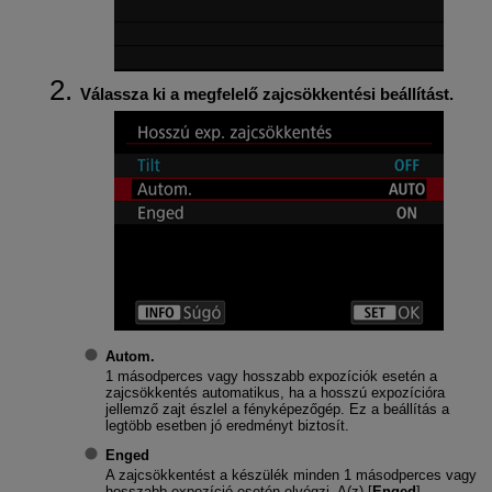
Válassza ki a megfelelő zajcsökkentési beállítást.
Autom.
1 másodperces vagy hosszabb expozíciók esetén a
zajcsökkentés automatikus, ha a hosszú expozícióra
jellemző zajt észlel a fényképezőgép. Ez a beállítás a
legtöbb esetben jó eredményt biztosít.
Enged
A zajcsökkentést a készülék minden 1 másodperces vagy
hosszabb expozíció esetén elvégzi. A(z) [
Enged
]