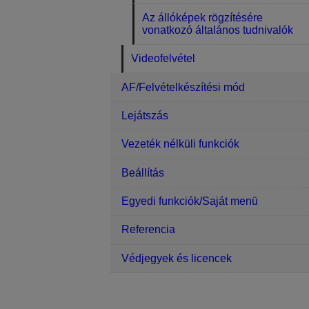
Az állóképek rögzítésére
vonatkozó általános tudnivalók
Videofelvétel
AF/Felvételkészítési mód
Lejátszás
Vezeték nélküli funkciók
Beállítás
Egyedi funkciók/Saját menü
Referencia
Védjegyek és licencek