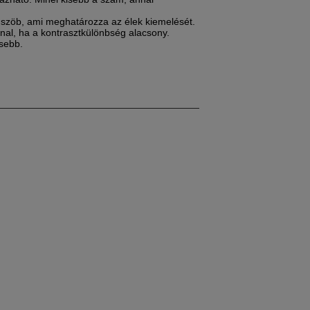
küszöb, ami meghatározza az élek kiemelését.
nal, ha a kontrasztkülönbség alacsony.
sebb.