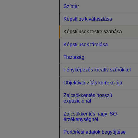
Színtér
Képstílus kiválasztása
Képstílusok testre szabása
Képstílusok tárolása
Tisztaság
Fényképezés kreatív szűrőkkel
Objektívtorzítás korrekciója
Zajcsökkentés hosszú
expozíciónál
Zajcsökkentés nagy ISO-
érzékenységnél
Portörlési adatok begyűjtése