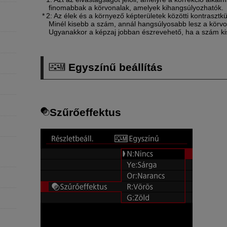
finomabbak a körvonalak, amelyek kihangsúlyozhatók.
2: Az élek és a környező képterületek közötti kontraszt
Minél kisebb a szám, annál hangsúlyosabb lesz a körvo
Ugyanakkor a képzaj jobban észrevehető, ha a szám ki
Egyszínű beállítás
Szűrőeffektus