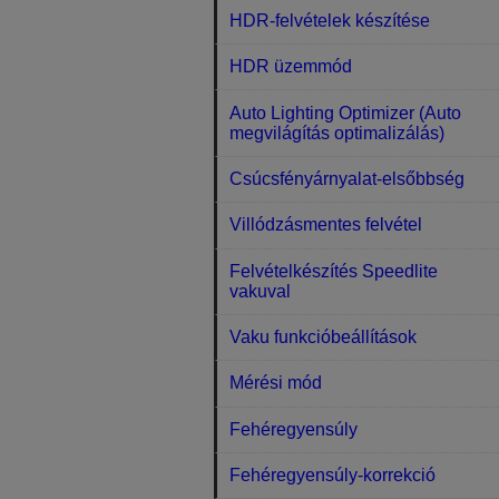
HDR-felvételek készítése
HDR üzemmód
Auto Lighting Optimizer (Auto
megvilágítás optimalizálás)
Csúcsfényárnyalat-elsőbbség
Villódzásmentes felvétel
Felvételkészítés Speedlite
vakuval
Vaku funkcióbeállítások
Mérési mód
Fehéregyensúly
Fehéregyensúly-korrekció