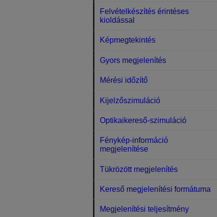
Felvételkészítés érintéses
kioldással
Képmegtekintés
Gyors megjelenítés
Mérési időzítő
Kijelzőszimuláció
Optikaikereső-szimuláció
Fénykép-információ
megjelenítése
Tükrözött megjelenítés
Kereső megjelenítési formátuma
Megjelenítési teljesítmény