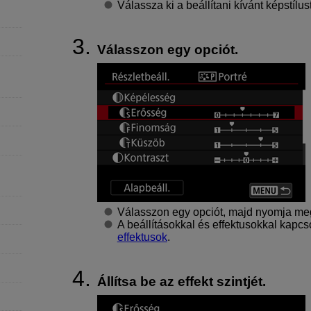
Válassza ki a beállítani kívánt képstíl
Válasszon egy opciót.
Válasszon egy opciót, majd nyomja me
A beállításokkal és effektusokkal kapcs
effektusok
.
Állítsa be az effekt szintjét.