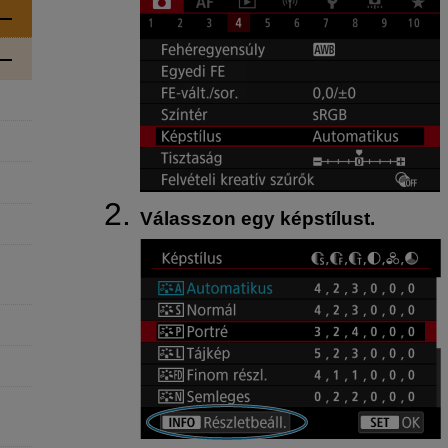
Válasszon egy képstílust.