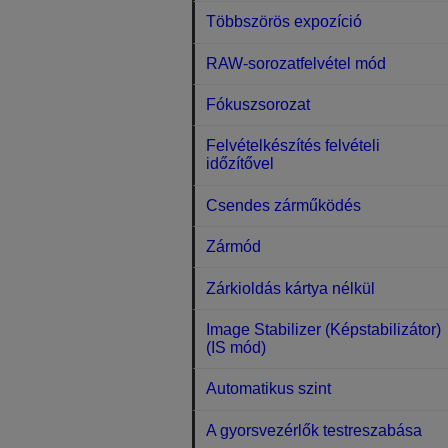
Többszörös expozíció
RAW-sorozatfelvétel mód
Fókuszsorozat
Felvételkészítés felvételi
időzítővel
Csendes zárműködés
Zármód
Zárkioldás kártya nélkül
Image Stabilizer (Képstabilizátor)
(IS mód)
Automatikus szint
A gyorsvezérlők testreszabása