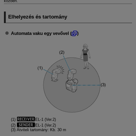
közben.
Elhelyezés és tartomány
Automata vaku egy vevővel (
)
(1)
EL-1 (Ver.2)
(2)
EL-1 (Ver.2)
(3) Átviteli tartomány: Kb. 30 m