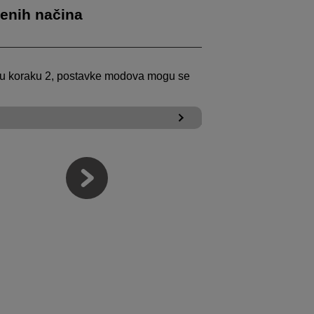
đenih načina
 u koraku 2, postavke modova mogu se