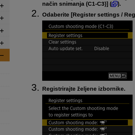
način snimanja (C1-C3)
] (
).
Odaberite [
Register settings / Reg
Registrirajte željene izbornike.