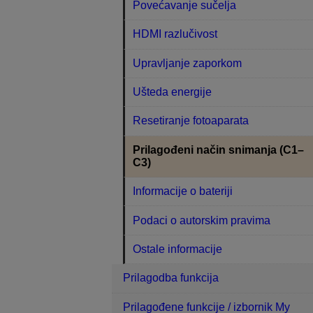
Povećavanje sučelja
HDMI razlučivost
Upravljanje zaporkom
Ušteda energije
Resetiranje fotoaparata
Prilagođeni način snimanja (C1–
C3)
Informacije o bateriji
Podaci o autorskim pravima
Ostale informacije
Prilagodba funkcija
Prilagođene funkcije / izbornik My