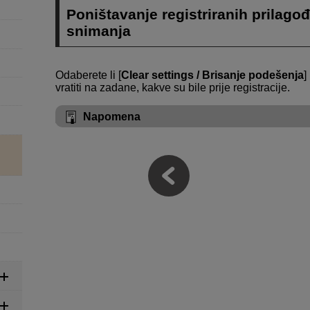
Poništavanje registriranih prilago
snimanja
Odaberete li [
Clear settings / Brisanje podešenja
]
vratiti na zadane, kakve su bile prije registracije.
Napomena