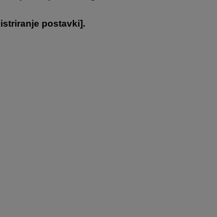
istriranje postavki
].