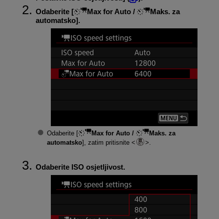
Odaberite [
Max for Auto /
Maks. za
automatsko
].
Odaberite [
Max for Auto /
Maks. za
automatsko
], zatim pritisnite
.
Odaberite ISO osjetljivost.