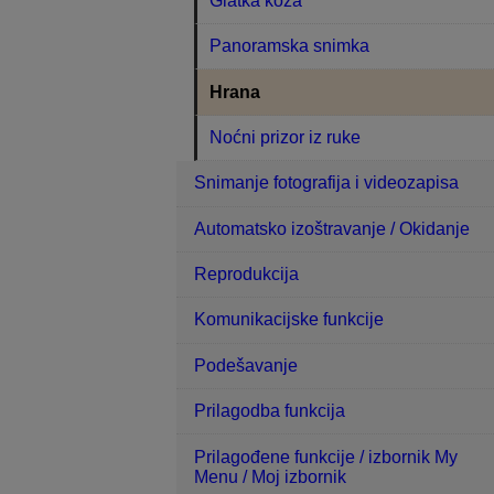
Glatka koža
Panoramska snimka
Hrana
Noćni prizor iz ruke
Snimanje fotografija i videozapisa
Automatsko izoštravanje / Okidanje
Reprodukcija
Komunikacijske funkcije
Podešavanje
Prilagodba funkcija
Prilagođene funkcije / izbornik My
Menu / Moj izbornik