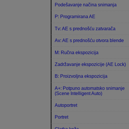
Podešavanje načina snimanja
P: Programirana AE
Tv: AE s prednošću zatvarača
Av: AE s prednošću otvora blende
M: Ručna ekspozicija
Zadržavanje ekspozicije (AE Lock)
B: Proizvoljna ekspozicija
A+: Potpuno automatsko snimanje
(Scene Intelligent Auto)
Autoportret
Portret