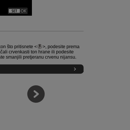
kon što pritisnete
, podesite prema
čali crvenkasti ton hrane ili podesite
ste smanjili pretjeranu crvenu nijansu.