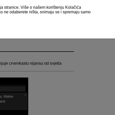
nja stranice. Više o našem korištenju Kolačića
 ako ne odaberete ništa, snimaju se i spremaju samo
juje crvenkastu nijansu od svjetla