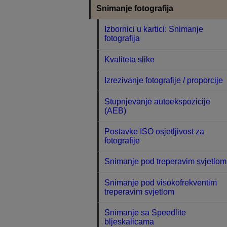
Snimanje fotografija
Izbornici u kartici: Snimanje
fotografija
Kvaliteta slike
Izrezivanje fotografije / proporcije
Stupnjevanje autoekspozicije
(AEB)
Postavke ISO osjetljivost za
fotografije
Snimanje pod treperavim svjetlom
Snimanje pod visokofrekventim
treperavim svjetlom
Snimanje sa Speedlite
bljeskalicama