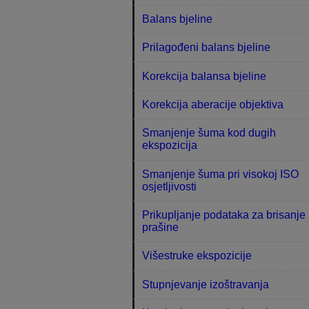
Balans bjeline
Prilagođeni balans bjeline
Korekcija balansa bjeline
Korekcija aberacije objektiva
Smanjenje šuma kod dugih
ekspozicija
Smanjenje šuma pri visokoj ISO
osjetljivosti
Prikupljanje podataka za brisanje
prašine
Višestruke ekspozicije
Stupnjevanje izoštravanja