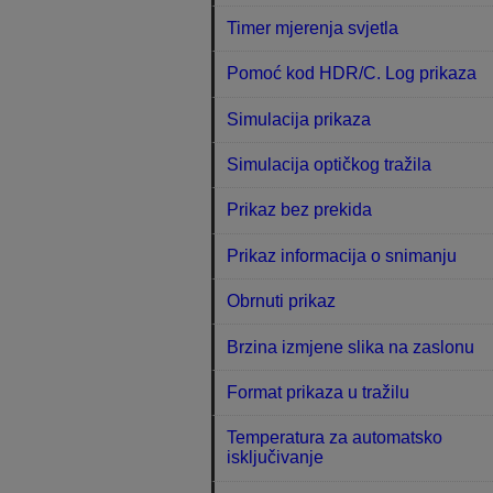
Timer mjerenja svjetla
Pomoć kod HDR/C. Log prikaza
Simulacija prikaza
Simulacija optičkog tražila
Prikaz bez prekida
Prikaz informacija o snimanju
Obrnuti prikaz
Brzina izmjene slika na zaslonu
Format prikaza u tražilu
Temperatura za automatsko
isključivanje