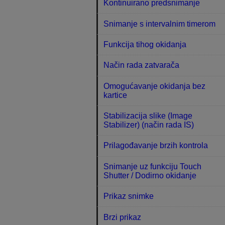
Kontinuirano predsnimanje
Snimanje s intervalnim timerom
Funkcija tihog okidanja
Način rada zatvarača
Omogućavanje okidanja bez
kartice
Stabilizacija slike (Image
Stabilizer) (način rada IS)
Prilagođavanje brzih kontrola
Snimanje uz funkciju Touch
Shutter / Dodirno okidanje
Prikaz snimke
Brzi prikaz