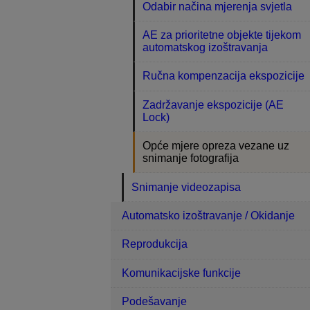
Odabir načina mjerenja svjetla
AE za prioritetne objekte tijekom
automatskog izoštravanja
Ručna kompenzacija ekspozicije
Zadržavanje ekspozicije (AE
Lock)
Opće mjere opreza vezane uz
snimanje fotografija
Snimanje videozapisa
Automatsko izoštravanje / Okidanje
Reprodukcija
Komunikacijske funkcije
Podešavanje