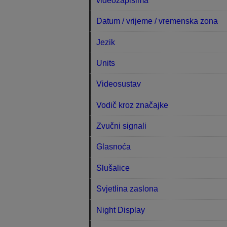
videozapisima
Datum / vrijeme / vremenska zona
Jezik
Units
Videosustav
Vodič kroz značajke
Zvučni signali
Glasnoća
Slušalice
Svjetlina zaslona
Night Display