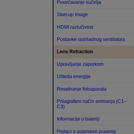
Povećavanje sučelja
Start-up Image
HDMI razlučivost
Postavke rashladnog ventilatora
Lens Retraction
Upravljanje zaporkom
Ušteda energije
Resetiranje fotoaparata
Prilagođeni način snimanja (C1–
C3)
Informacije o bateriji
Podaci o autorskim pravima