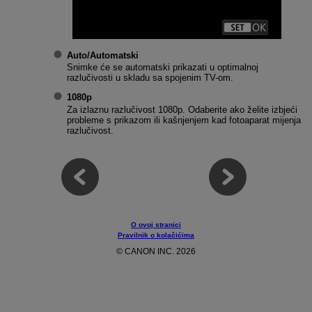
Auto/Automatski
Snimke će se automatski prikazati u optimalnoj
razlučivosti u skladu sa spojenim TV-om.
1080p
Za izlaznu razlučivost 1080p. Odaberite ako želite izbjeći
probleme s prikazom ili kašnjenjem kad fotoaparat mijenja
razlučivost.
O ovoj stranici
Pravilnik o kolačićima
© CANON INC. 2026