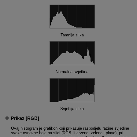
Tamnija slika
Normalna svjetlina
Svjetlija slika
Prikaz [
RGB
]
Ovaj histogram je grafikon koji prikazuje raspodjelu razine svjetline
svake osnovne boje na slici (RGB ili crvena, zelena i plava), pri