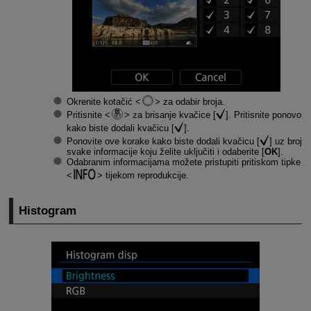
Okrenite kotačić
za odabir broja.
Pritisnite
za brisanje kvačice [
]. Pritisnite ponovo
kako biste dodali kvačicu [
].
Ponovite ove korake kako biste dodali kvačicu [
] uz broj
svake informacije koju želite uključiti i odaberite [
OK
].
Odabranim informacijama možete pristupiti pritiskom tipke
tijekom reprodukcije.
Histogram