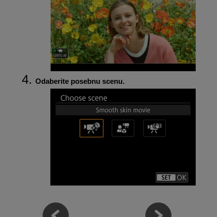
Odaberite posebnu scenu.