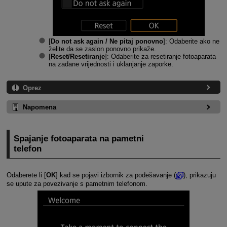
[
Do not ask again / Ne pitaj ponovno
]: Odaberite ako ne
želite da se zaslon ponovno prikaže.
[
Reset/Resetiranje
]: Odaberite za resetiranje fotoaparata
na zadane vrijednosti i uklanjanje zaporke.
Oprez
Napomena
Spajanje fotoaparata na pametni
telefon
Odaberete li [
OK
] kad se pojavi izbornik za podešavanje (
), prikazuju
se upute za povezivanje s pametnim telefonom.