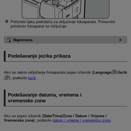
Pritisnite tipku prekidača za uključenje fotoaparata. Ponovnim
pritiskom fotoaparat se isključuje.
Napomena
Podešavanje jezika prikaza
Ako se nakon uključenja fotoaparata pojavi izbornik [
Language
/Jezik
], podesite
jezik
.
Podešavanje datuma, vremena i
vremenske zone
Ako se pojavi izbornik [
Date/Time/Zone / Datum / Vrijeme /
Vremenska zona
], podesite
datum / vrijeme / vremensku zonu
.