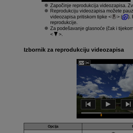
Započinje reprodukcija videozapisa. Zv
Reprodukciju videozapisa možete pauzira
videozapisa pritiskom tipke
(
).
reprodukcije.
Za podešavanje glasnoće (čak i tijekom 
.
Izbornik za reprodukciju videozapisa
Opcija