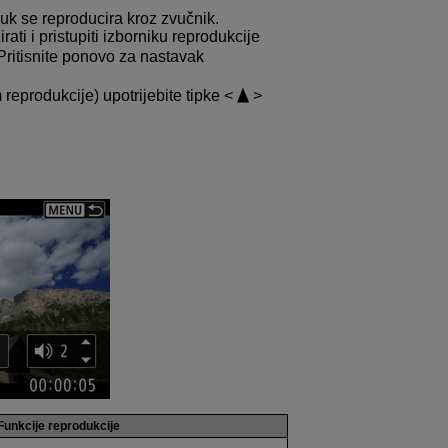
uk se reproducira kroz zvučnik.
ti i pristupiti izborniku reprodukcije
 Pritisnite ponovo za nastavak
reprodukcije) upotrijebite tipke
Funkcije reprodukcije