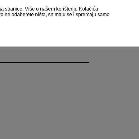
nja stranice. Više o našem korištenju Kolačića
 ako ne odaberete ništa, snimaju se i spremaju samo