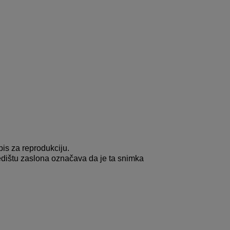
is za reprodukciju.
redištu zaslona označava da je ta snimka