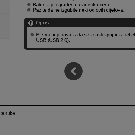
Baterija je ugrađena u videokameru.
Pazite da ne izgubite neki od ovih dijelova.
Oprez
Brzina prijenosa kada se koristi spojni kabel 
USB (USB 2.0).
sporuke