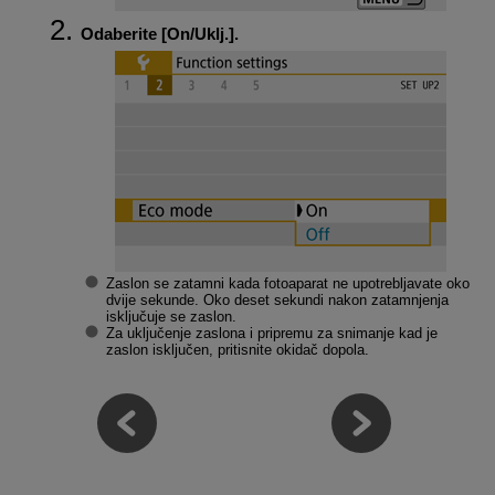
Odaberite [
On/Uklj.
].
Zaslon se zatamni kada fotoaparat ne upotrebljavate oko
dvije sekunde. Oko deset sekundi nakon zatamnjenja
isključuje se zaslon.
Za uključenje zaslona i pripremu za snimanje kad je
zaslon isključen, pritisnite okidač dopola.