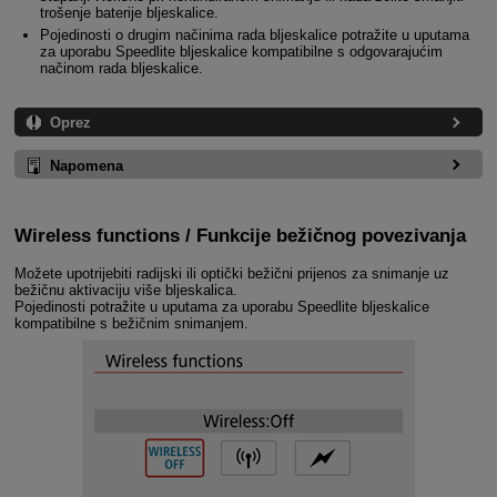
trošenje baterije bljeskalice.
Pojedinosti o drugim načinima rada bljeskalice potražite u uputama
za uporabu Speedlite bljeskalice kompatibilne s odgovarajućim
načinom rada bljeskalice.
Oprez
Napomena
Wireless functions / Funkcije bežičnog povezivanja
Možete upotrijebiti radijski ili optički bežični prijenos za snimanje uz
bežičnu aktivaciju više bljeskalica.
Pojedinosti potražite u uputama za uporabu Speedlite bljeskalice
kompatibilne s bežičnim snimanjem.