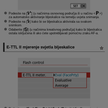
Podesite na [
] (u načinima osnovnog područja ili u načinu
)
za automatsko aktiviranje bljeskalice na temelju uvjeta snimanja.
Podesite na [
] kako bi se bljeskalica aktivirala sa svakom
snimkom.
Odaberite [
] (u načinima kreativnog područja) kako bi bljeskalica
ostala isključena ili ako ćete upotrebljavati pomoćnu zraku AF-a.
E-TTL II
mjerenje svjetla bljeskalice