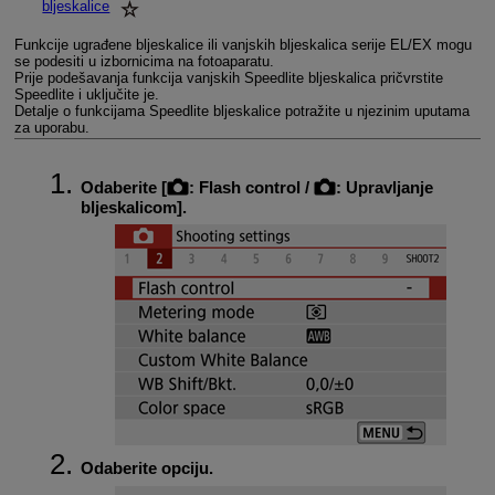
bljeskalice
Funkcije ugrađene bljeskalice ili vanjskih bljeskalica serije EL/EX mogu
se podesiti u izbornicima na fotoaparatu.
Prije podešavanja funkcija vanjskih Speedlite bljeskalica pričvrstite
Speedlite i uključite je.
Detalje o funkcijama Speedlite bljeskalice potražite u njezinim uputama
za uporabu.
Odaberite [
:
Flash control
/
:
Upravljanje
bljeskalicom
].
Odaberite opciju.