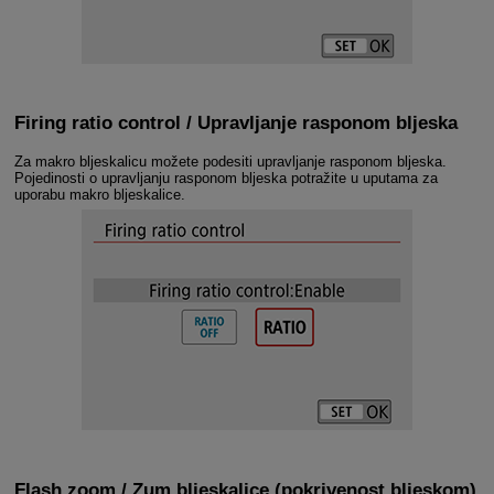
Firing ratio control / Upravljanje rasponom bljeska
Za makro bljeskalicu možete podesiti upravljanje rasponom bljeska.
Pojedinosti o upravljanju rasponom bljeska potražite u uputama za
uporabu makro bljeskalice.
Flash zoom / Zum bljeskalice
(pokrivenost bljeskom)