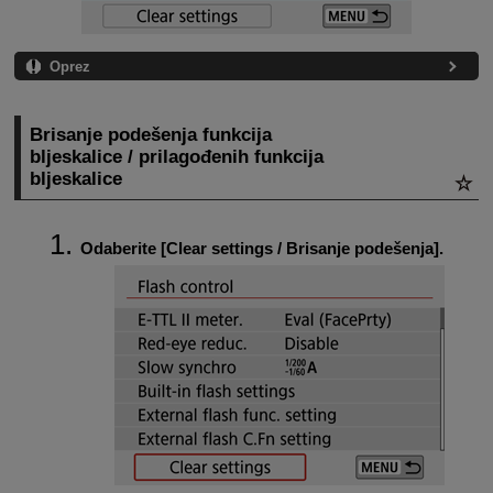
Oprez
Brisanje podešenja funkcija
bljeskalice / prilagođenih funkcija
bljeskalice
Odaberite [
Clear settings / Brisanje podešenja
].