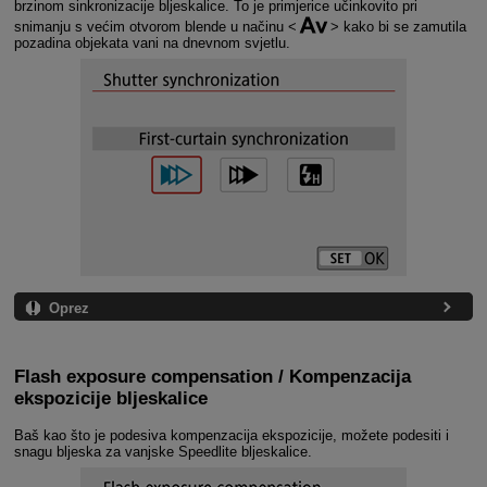
brzinom sinkronizacije bljeskalice. To je primjerice učinkovito pri
snimanju s većim otvorom blende u načinu
kako bi se zamutila
pozadina objekata vani na dnevnom svjetlu.
Oprez
Flash exposure compensation / Kompenzacija
ekspozicije bljeskalice
Baš kao što je podesiva kompenzacija ekspozicije, možete podesiti i
snagu bljeska za vanjske Speedlite bljeskalice.