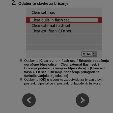
Odaberite stavke za brisanje.
Odaberite [
Clear built-in flash set. / Brisanje podešenja
ugrađene bljeskalice
], [
Clear external flash set. /
Brisanje podešenja vanjske bljeskalice
] ili [
Clear ext.
flash C.Fn set. / Brisanje podešenja prilagođene
funkcije vanjske bljeskalice
].
Odaberite [
OK
] u izborniku za potvrdu za brisanje svih
postavki bljeskalice ili postavki prilagođenih funkcija.