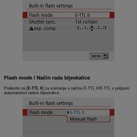
Flash mode / Način rada bljeskalice
Podesite na
[
E-TTL II
]
za snimanje u načinu
E-TTL II
/
E-TTL
s potpuno
automatskim radom bljeskalice.