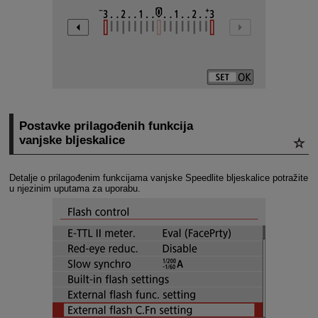
Postavke prilagođenih funkcija
vanjske bljeskalice
Detalje o prilagođenim funkcijama vanjske Speedlite bljeskalice potražite
u njezinim uputama za uporabu.