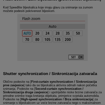
Kod Speedlite bljeskalica koje imaju glavu za snimanje sa zumom
možete podesiti pokrivenost bljeskom.
Shutter synchronization / Sinkronizacija zatvarača
Obično podesite na [
First-curtain synchronization / Sinkronizacija
prve zavjesice
] tako da se bljeskalica aktivira odmah nakon početka
snimanja. Podesite na [
Second-curtain synchronization /
Sinkronizacija druge zavjesice
] i upotrijebite niske brzine zatvarača za
prirodne snimke traga kretanja objekata, primjerice svjetala automobila.
Podesite na [
High-speed synchronization / Brza sinkronizacija
] za
snimanje s bljeskalicom uz veće brzine zatvarača nego s maksimalnom