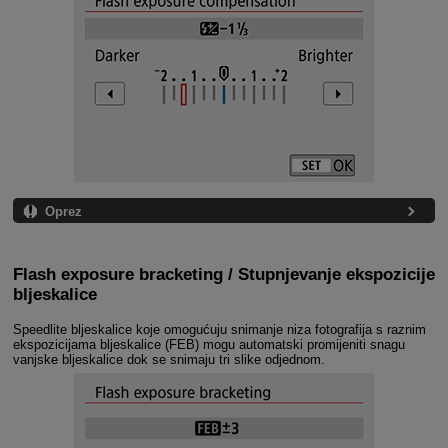
Oprez
Flash exposure bracketing / Stupnjevanje ekspozicije
bljeskalice
Speedlite bljeskalice koje omogućuju snimanje niza fotografija s raznim
ekspozicijama bljeskalice (FEB) mogu automatski promijeniti snagu
vanjske bljeskalice dok se snimaju tri slike odjednom.