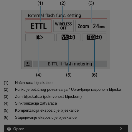
(1)
Način rada bljeskalice
(2)
Funkcije bežičnog povezivanja
/
Upravljanje rasponom bljeska
(3)
Zum bljeskalice
(pokrivenost bljeskom)
(4)
Sinkronizacija zatvarača
(5)
Kompenzacija ekspozicije bljeskalice
(6)
Stupnjevanje ekspozicije bljeskalice
Oprez