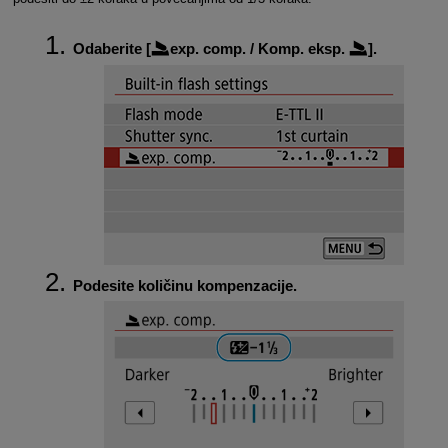
Odaberite [
exp. comp.
/
Komp. eksp.
].
Podesite količinu kompenzacije.