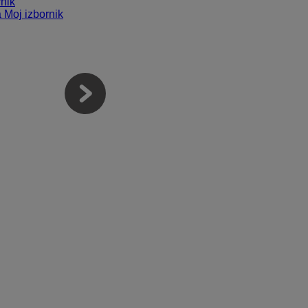
nik
a Moj izbornik