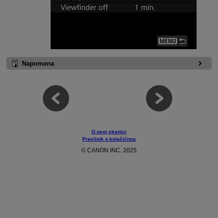
Napomena
O ovoj stranici
Pravilnik o kolačićima
© CANON INC. 2025