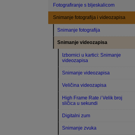
Fotografiranje s bljeskalicom
Snimanje fotografija i videozapisa
Snimanje fotografija
Snimanje videozapisa
Izbornici u kartici: Snimanje
videozapisa
Snimanje videozapisa
Veličina videozapisa
High Frame Rate / Velik broj
sličica u sekundi
Digitalni zum
Snimanje zvuka