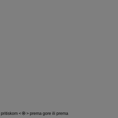
i pritiskom
prema gore ili prema