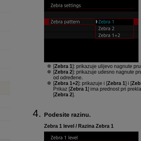
[
Zebra 1
]: prikazuje ulijevo nagnute pr
[
Zebra 2
]: prikazuje udesno nagnute p
od određene.
[
Zebra 1+2
]: prikazuje i [
Zebra 1
] i [
Zeb
Prikaz [
Zebra 1
] ima prednost pri prekl
[
Zebra 2
].
Podesite razinu.
Zebra 1 level / Razina Zebra 1