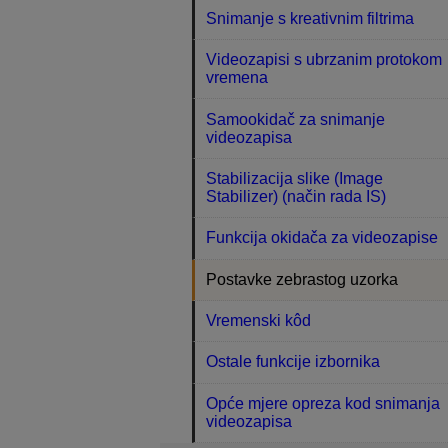
Snimanje s kreativnim filtrima
Videozapisi s ubrzanim protokom
vremena
Samookidač za snimanje
videozapisa
Stabilizacija slike (Image
Stabilizer) (način rada IS)
Funkcija okidača za videozapise
Postavke zebrastog uzorka
Vremenski kôd
Ostale funkcije izbornika
Opće mjere opreza kod snimanja
videozapisa