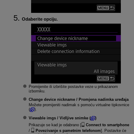
Odaberite opciju.
Promijenite ili izbrišite postavke veze u prikazanom
izborniku.
Change device nickname / Promjena nadimka uređaja
Možete promijeniti nadimak s pomoću virtualne tipkovnice
(
).
Viewable imgs / Vidljive snimke
(
)
Prikazuje se kad je odabrano [
Connect to smartphone
/
Povezivanje s pametnim telefonom
]. Postavke će