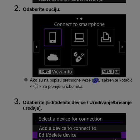
Odaberite opciju.
Ako su na popisu prethodne veze (
), zakrenite kotačić
za promjenu izbornika.
Odaberite [
Edit/delete device / Uređivanje/brisanje
uređaja
].