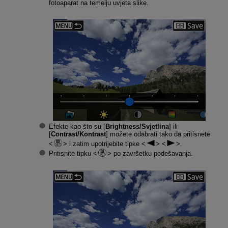
fotoaparat na temelju uvjeta slike.
Efekte kao što su [
Brightness/Svjetlina
] ili
[
Contrast/Kontrast
] možete odabrati tako da pritisnete
i zatim upotrijebite tipke
.
Pritisnite tipku
po završetku podešavanja.