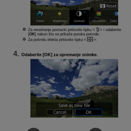
Za resetiranje postavki pritisnite tipku
i odaberite
[
OK
] nakon što se prikaže poruka potvrde.
Za potvrdu efekta pritisnite tipku
.
Odaberite [
OK
] za spremanje snimke.