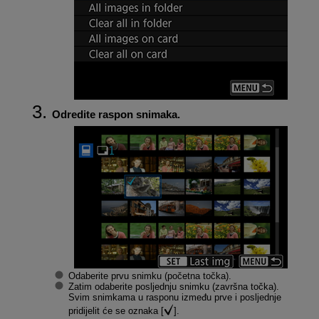
Odredite raspon snimaka.
Odaberite prvu snimku (početna točka).
Zatim odaberite posljednju snimku (završna točka).
Svim snimkama u rasponu između prve i posljednje
pridijelit će se oznaka [
].