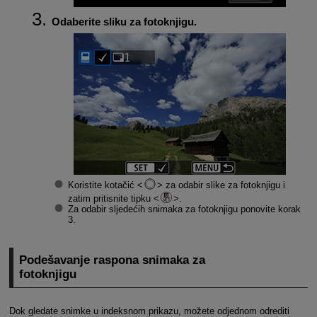
Odaberite sliku za fotoknjigu.
Koristite kotačić
za odabir slike za fotoknjigu i
zatim pritisnite tipku
.
Za odabir sljedećih snimaka za fotoknjigu ponovite korak
3.
Podešavanje raspona snimaka za
fotoknjigu
Dok gledate snimke u indeksnom prikazu, možete odjednom odrediti