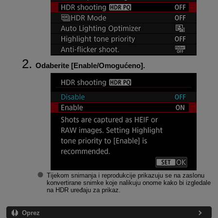
Odaberite [
Enable/Omogućeno
].
Tijekom snimanja i reprodukcije prikazuju se na zaslonu
konvertirane snimke koje nalikuju onome kako bi izgledale
na HDR uređaju za prikaz.
Oprez