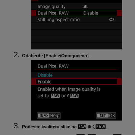
Odaberite [
Enable/Omogućeno
].
Podesite kvalitetu slike na
ili
.