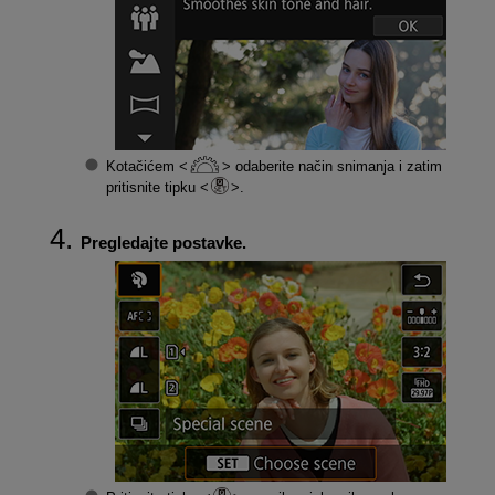
Kotačićem
odaberite način snimanja i zatim
pritisnite tipku
.
Pregledajte postavke.