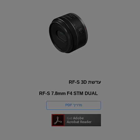
עדשת RF-S 3D
RF-S 7.8mm F4 STM DUAL
מדריך PDF