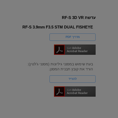
עדשת RF-S 3D VR
RF-S 3.9mm F3.5 STM DUAL FISHEYE
מדריך PDF
בעת שימוש במסנני גיליונות (מסנני ג'לטין):
הורד את קובץ תבנית המסנן.
להוריד