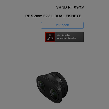
עדשת VR 3D RF
RF 5.2mm F2.8 L DUAL FISHEYE
מדריך PDF