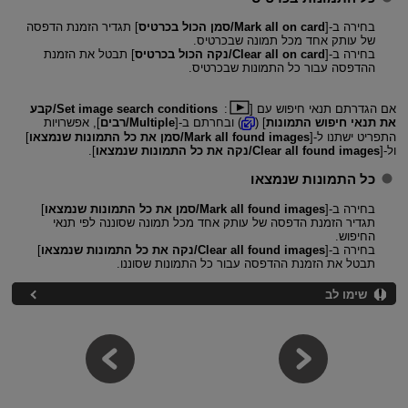
בחירה ב-[
Mark all on card/סמן הכול בכרטיס
] תגדיר הזמנת הדפסה
של עותק אחד מכל תמונה שבכרטיס.
בחירה ב-[
Clear all on card/נקה הכול בכרטיס
] תבטל את הזמנת
ההדפסה עבור כל התמונות שבכרטיס.
אם הגדרתם תנאי חיפוש עם [
:
Set image search conditions/קבע
את תנאי חיפוש התמונות
] (
) ובחרתם ב-[
Multiple/רבים
], אפשרויות
התפריט ישתנו ל-[
Mark all found images/סמן את כל התמונות שנמצאו
]
ול-[
Clear all found images/נקה את כל התמונות שנמצאו
].
כל התמונות שנמצאו
בחירה ב-[
Mark all found images/סמן את כל התמונות שנמצאו
]
תגדיר הזמנת הדפסה של עותק אחד מכל תמונה שסוננה לפי תנאי
החיפוש.
בחירה ב-[
Clear all found images/נקה את כל התמונות שנמצאו
]
תבטל את הזמנת ההדפסה עבור כל התמונות שסוננו.
שימו לב