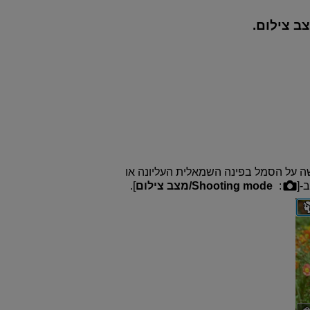
ב צילום.
ה על הסמל בפינה השמאלית העליונה או
ב-[
:
Shooting mode/מצב צילום
].