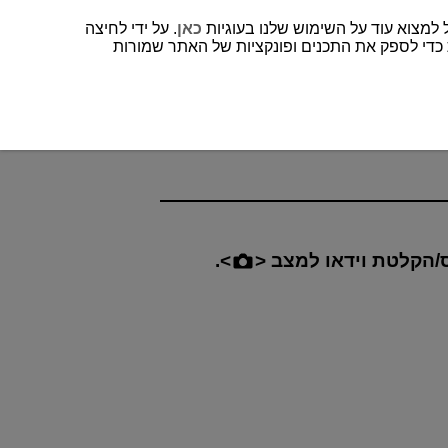
כאן
. על ידי לחיצה
 כדי לספק את התכנים ופונקציות של האתר שמורות
ס/הקלטת וידאו למצב
.